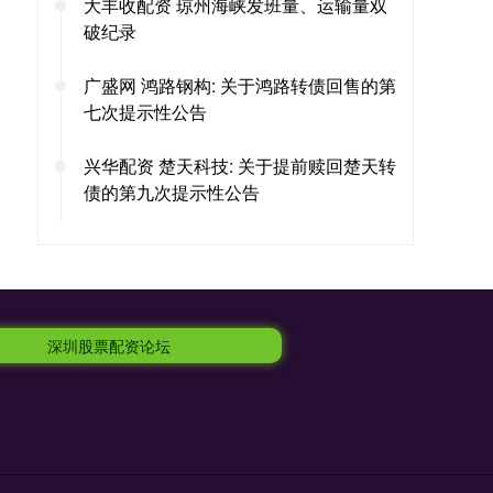
大丰收配资 琼州海峡发班量、运输量双
破纪录
广盛网 鸿路钢构: 关于鸿路转债回售的第
七次提示性公告
兴华配资 楚天科技: 关于提前赎回楚天转
债的第九次提示性公告
深圳股票配资论坛