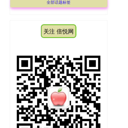
全部话题标签
关注 倍悦网