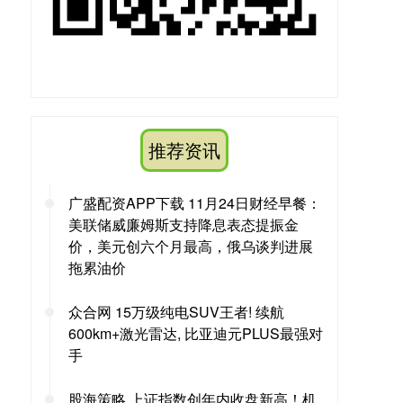
推荐资讯
广盛配资APP下载 11月24日财经早餐：
美联储威廉姆斯支持降息表态提振金
价，美元创六个月最高，俄乌谈判进展
拖累油价
众合网 15万级纯电SUV王者! 续航
600km+激光雷达, 比亚迪元PLUS最强对
手
股海策略 上证指数创年内收盘新高！机