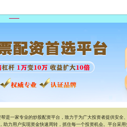
首页
倍悦网
股票配资交易软件
深圳股票配资论坛
配资帮是一家专业的炒股配资平台，致力于为广大投资者提供安全
，助力用户实现资金快速周转，抓住每一个投资机会。平台采用