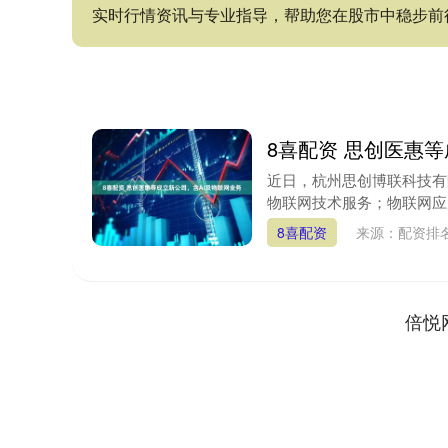
实时行情资讯与专业指导，帮助您在股市中稳步前
8喜配资 思创医惠
近日，杭州思创博联科技有
物联网技术服务；物联网应
8喜配资
来源：配资排
倍悦