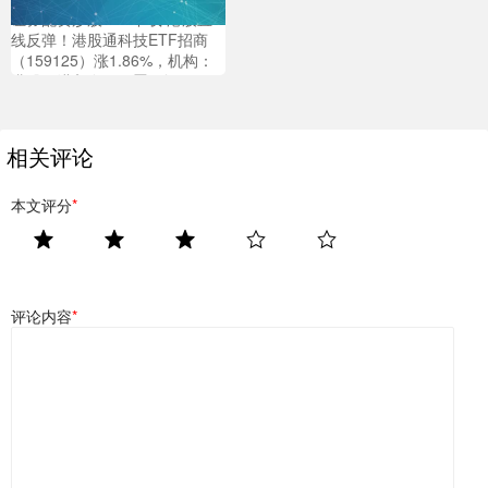
证券配资炒股APP下载 港股直
线反弹！港股通科技ETF招商
（159125）涨1.86%，机构：
港股正进入左侧配置区间
相关评论
本文评分
*
评论内容
*