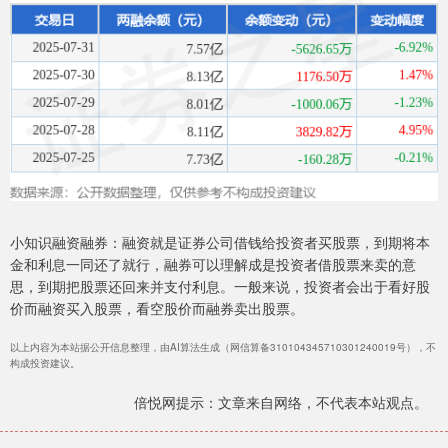
小知识融资融券：融资就是证券公司借钱给投资者买股票，到期将本
金和利息一同还了就行，融券可以理解成是投资者借股票来卖的意
思，到期把股票还回来并支付利息。一般来说，投资者会出于看好股
价而融资买入股票，看空股价而融券卖出股票。
以上内容为本站据公开信息整理，由AI算法生成（网信算备310104345710301240019号），不
构成投资建议。
倍悦网提示：文章来自网络，不代表本站观点。