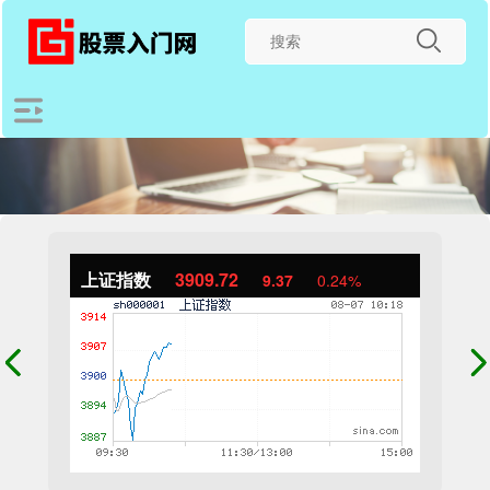
上证指数
3909.72
9.37
0.24%