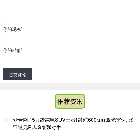
你的昵称
*
你的邮箱
*
提交评论
推荐资讯
众合网 15万级纯电SUV王者! 续航600km+激光雷达, 比
亚迪元PLUS最强对手