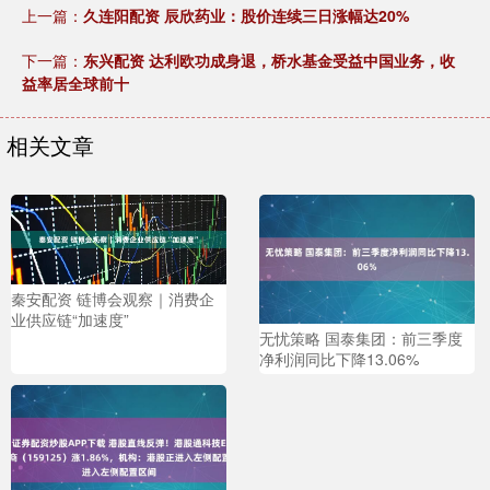
上一篇：
久连阳配资 辰欣药业：股价连续三日涨幅达20%
下一篇：
东兴配资 达利欧功成身退，桥水基金受益中国业务，收
益率居全球前十
相关文章
秦安配资 链博会观察｜消费企
业供应链“加速度”
无忧策略 国泰集团：前三季度
净利润同比下降13.06%