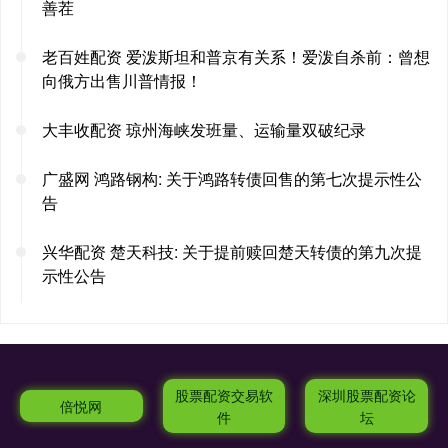
善茬
老百姓配资 爱泼斯坦和普京有关系！爱泼自杀前：曾想
向俄方出售川普情报！
大丰收配资 琼州海峡发班量、运输量双破纪录
广盛网 鸿路钢构: 关于鸿路转债回售的第七次提示性公
告
兴华配资 楚天科技: 关于提前赎回楚天转债的第九次提
示性公告
股票配资交易软
深圳股票配资论
倍悦网
件
坛