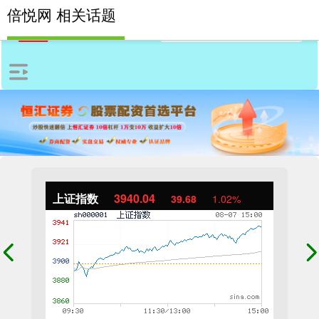
倍悦网 相关话题
上证指数
3940.04
39.68
1.02%