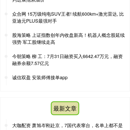
众合网 15万级纯电SUV王者! 续航600km+激光雷达, 比
亚迪元PLUS最强对手
股海策略 上证指数创年内收盘新高！机器人概念股延续
强势 军工股继续走高
今朝策略 柳 工：7月31日融资买入6642.47万元，融资
融券余额7.57亿元
诚信双盈 安装师傅接单app
最新文章
大咖配资 萧旭岑刚赴京，7国代表窜台，名单上都不是