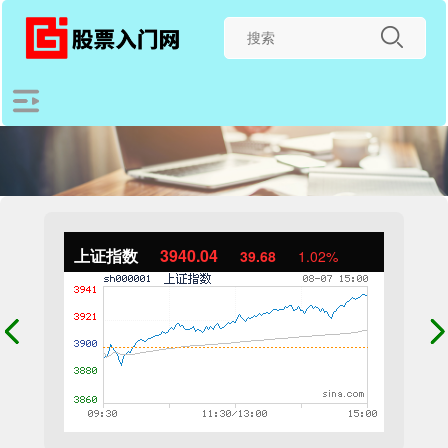
上证指数
3940.04
39.68
1.02%