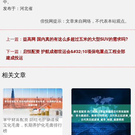
中。
发布于：河北省
倍悦网提示：文章来自网络，不代表本站观点。
上一篇：
益高网 国内真的有这么多超过五米的大型SUV的需求吗?
下一篇：
启恒配资 护航成都世运会&#32;10项保电重点工程全部
建成投运
相关文章
掌中财富配资 防吐毛护肠道俊
宝化毛膏，长期养护化毛膏排行
榜
擒牛宝配资 热门短剧《带盆穿