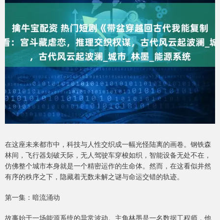
在这座未来都市中，科技与人性交织成一幅光怪陆离的画卷。钢铁森
林间，飞行器划破天际，无人驾驶车穿梭如织，智能设备无处不在，
仿佛整个城市本身就是一个精密运作的生命体。然而，在这看似井然
有序的秩序之下，隐藏着无数未解之谜与命运交错的轨迹。
第一集：暗流涌动
故事始于一场能源系统的异常波动。主角林墨是一名数据工程师，他