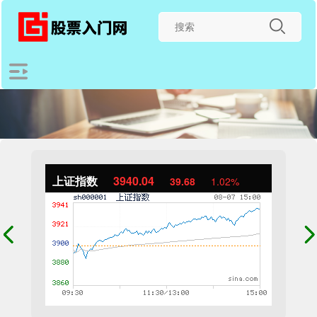
上证指数
3940.04
39.68
1.02%