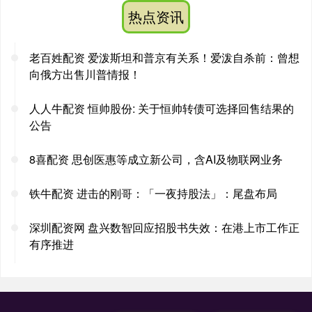
热点资讯
老百姓配资 爱泼斯坦和普京有关系！爱泼自杀前：曾想
向俄方出售川普情报！
人人牛配资 恒帅股份: 关于恒帅转债可选择回售结果的
公告
8喜配资 思创医惠等成立新公司，含AI及物联网业务
铁牛配资 进击的刚哥：「一夜持股法」：尾盘布局
深圳配资网 盘兴数智回应招股书失效：在港上市工作正
有序推进