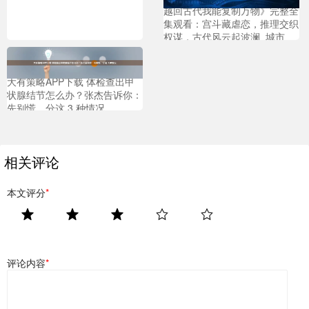
越回古代我能复制万物》完整全
集观看：宫斗藏虐恋，推理交织
权谋，古代风云起波澜_城市_
林墨_能源系统
大有策略APP下载 体检查出甲
状腺结节怎么办？张杰告诉你：
先别慌，分这 3 种情况
相关评论
本文评分
*
评论内容
*